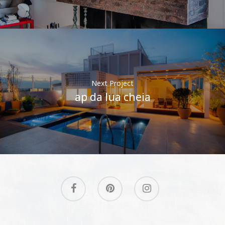
Next Project
ap da lua cheia