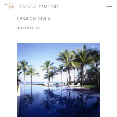
casa da praia
maresias, sp