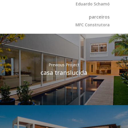
Eduardo Schamó
parceiros
MFC Construtora
Previous Project
casa translucida