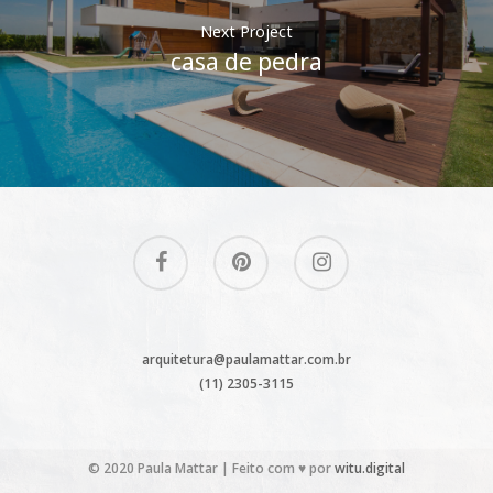
Next Project
casa de pedra
arquitetura@paulamattar.com.br
(11) 2305-3115
© 2020 Paula Mattar | Feito com ♥ por
witu.digital