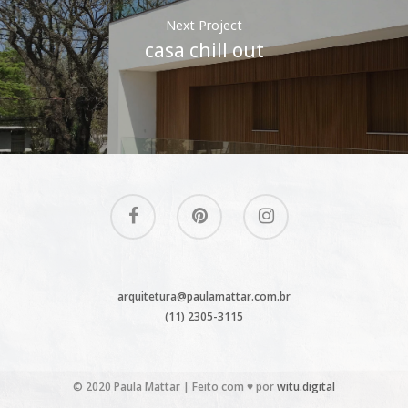
Next Project
casa chill out
arquitetura@paulamattar.com.br
(11) 2305-3115
© 2020 Paula Mattar | Feito com ♥ por
witu.digital