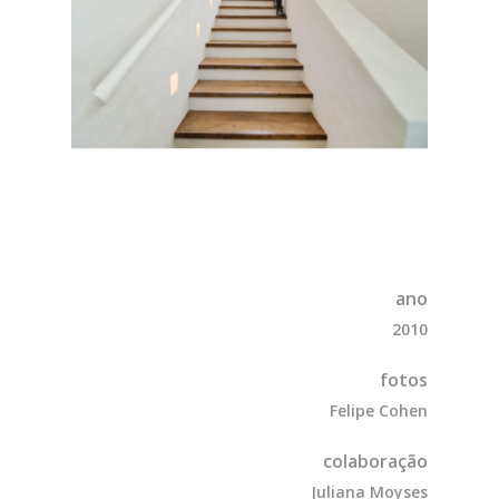
ano
2010
fotos
Felipe Cohen
colaboração
Juliana Moyses