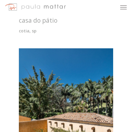
casa do pátio
cotia, sp