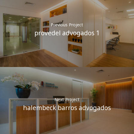
Previous Project
provedel advogados 1
Next Project
halembeck barros advogados