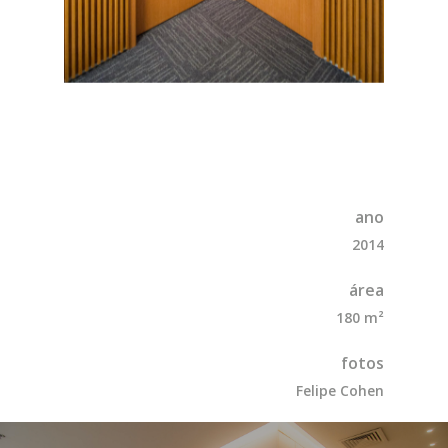
ano
2014
área
180 m²
fotos
Felipe Cohen