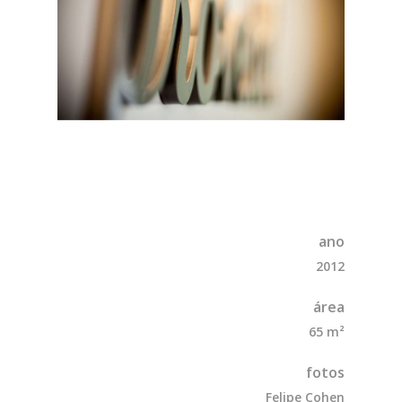
ano
2012
área
65 m²
fotos
Felipe Cohen