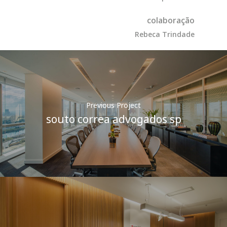
colaboração
Rebeca Trindade
Previous Project
souto correa advogados sp