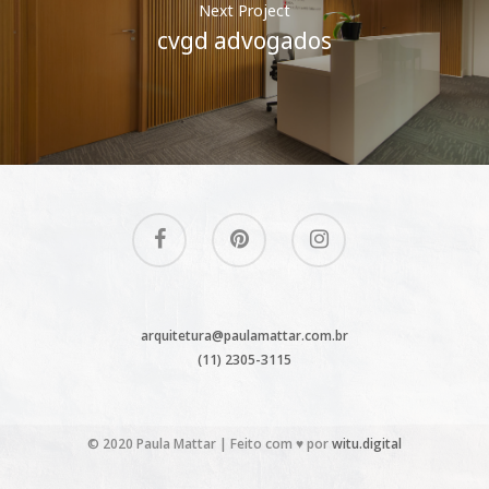
Next Project
cvgd advogados
arquitetura@paulamattar.com.br
(11) 2305-3115
© 2020 Paula Mattar | Feito com ♥ por
witu.digital