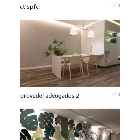
0
ct spfc
0
provedel advogados 2