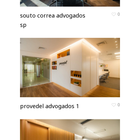
0
souto correa advogados
sp
0
provedel advogados 1