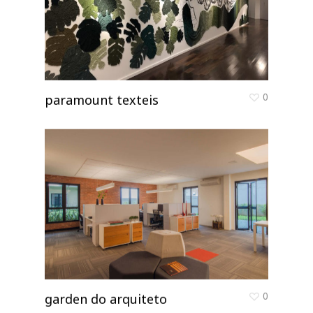
0
paramount texteis
0
garden do arquiteto