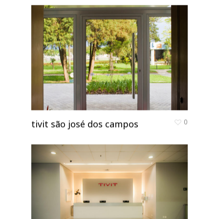
0
tivit são josé dos campos