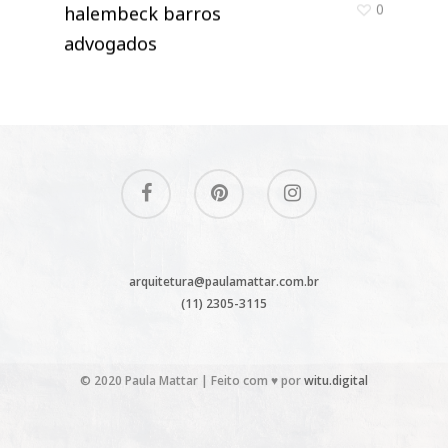
0
halembeck barros
advogados
arquitetura@paulamattar.com.br
(11) 2305-3115
© 2020 Paula Mattar | Feito com ♥ por
witu.digital