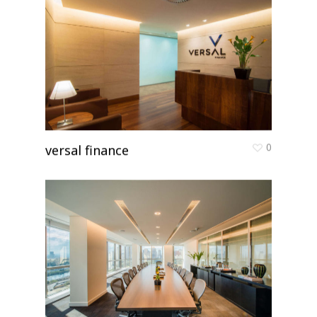
0
versal finance