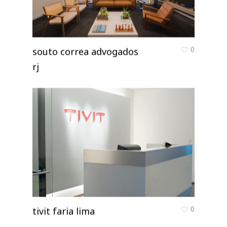
0
souto correa advogados
rj
0
tivit faria lima